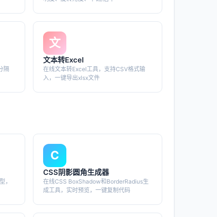
文
文本转Excel
分隔
在线文本转Excel工具，支持CSV格式输
入，一键导出xlsx文件
C
CSS阴影圆角生成器
类型，
在线CSS BoxShadow和BorderRadius生
成工具，实时预览，一键复制代码