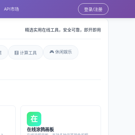
API市场
登录/注册
精选实用在线工具，安全可靠，即开即用
🎮 休闲娱乐
意
🧮 计算工具
在
在线涂鸦画板