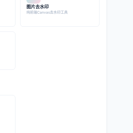
图片去水印
纯前端Canvas去水印工具