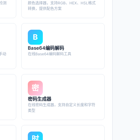
检测
颜色选择器，支持RGB、HEX、HSL格式
转换，提供配色方案
B
Base64编码解码
手动
在线Base64编码解码工具
密
密码生成器
在线密码生成器，支持自定义长度和字符
类型
时